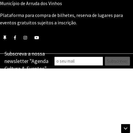
Município de Arruda dos Vinhos
Plataforma para compra de bilhetes, reserva de lugares para
eventos gratuitos sujeitos a inscrição.
Subscreva a nossa
newsletter "Agenda
Cultura & Eventos"