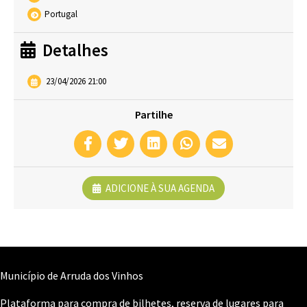
Portugal
Detalhes
23/04/2026 21:00
Partilhe
ADICIONE À SUA AGENDA
Município de Arruda dos Vinhos
Plataforma para compra de bilhetes, reserva de lugares para