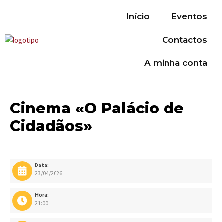
Início
Eventos
Contactos
A minha conta
Cinema «O Palácio de
Cidadãos»
Data:
23/04/2026
Hora:
21:00