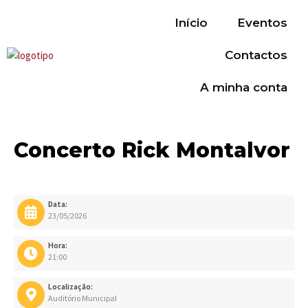
Início
Eventos
Contactos
A minha conta
Concerto Rick Montalvor
Data:
23/05/2026
Hora:
21:00
Localização:
Auditório Municipal