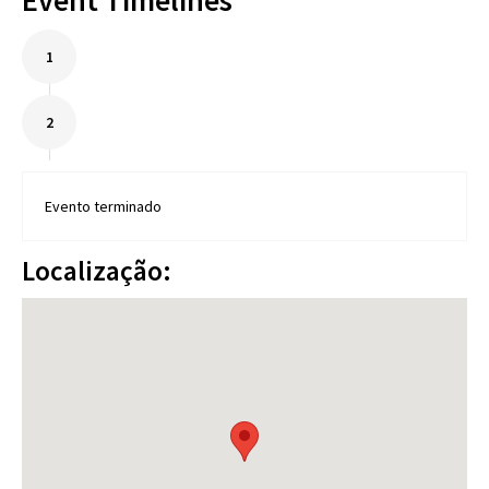
Event Timelines
1
2
Evento terminado
Localização: