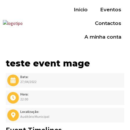
Início
Eventos
Contactos
A minha conta
teste event mage
Data:
27/04/2022
Hora:
22:00
Localização:
Auditório Municipal