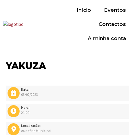
Início
Eventos
Contactos
A minha conta
YAKUZA
Data:
03/02/2023
Hora:
21:00
Localização:
Auditório Municipal