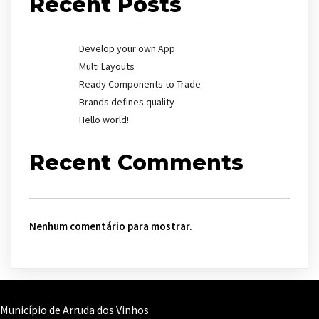
Recent Posts
Develop your own App
Multi Layouts
Ready Components to Trade
Brands defines quality
Hello world!
Recent Comments
Nenhum comentário para mostrar.
Município de Arruda dos Vinhos