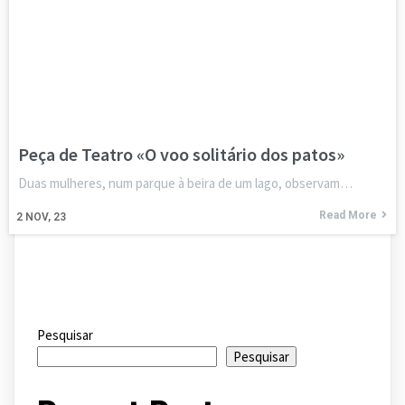
Peça de Teatro «O voo solitário dos patos»
Duas mulheres, num parque à beira de um lago, observam…
Read More
2
NOV, 23
Pesquisar
Pesquisar