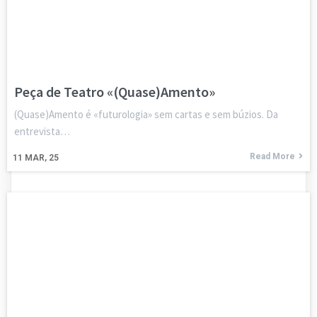
Peça de Teatro «(Quase)Amento»
(Quase)Amento é «futurologia» sem cartas e sem búzios. Da
entrevista…
Read More
11
MAR, 25