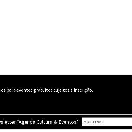
es para eventos gratuitos sujeitos a inscrição.
sletter "Agenda Cultura & Eventos"