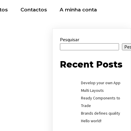
tos
Contactos
A minha conta
Pesquisar
Pes
Recent Posts
Develop your own App
Multi Layouts
Ready Components to
Trade
Brands defines quality
Hello world!