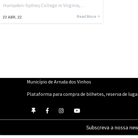
Hampden-Sydney College in Virginia,…
Read More
23
ABR, 22
Município de Arruda dos Vinhos
Plataforma para compra de bilhetes, reserva de lugar
Subscreva a nossa new